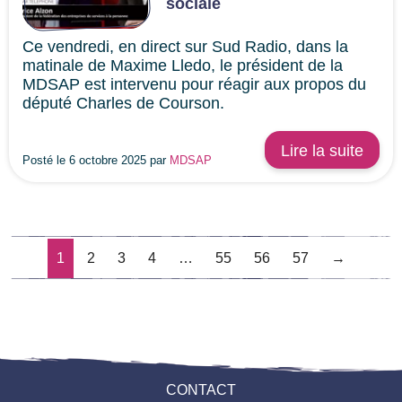
sociale
Ce vendredi, en direct sur Sud Radio, dans la
matinale de Maxime Lledo, le président de la
MDSAP est intervenu pour réagir aux propos du
député Charles de Courson.
Lire la suite
Posté le 6 octobre 2025 par
MDSAP
1
2
3
4
…
55
56
57
→
CONTACT