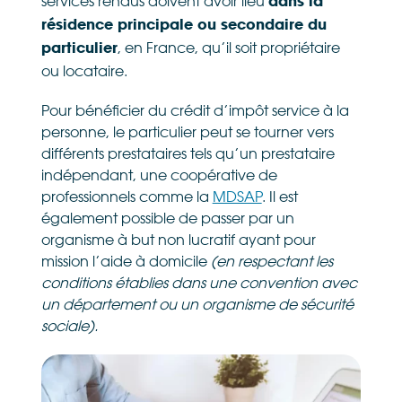
services rendus doivent avoir lieu
dans la
résidence principale ou secondaire du
, en France, qu’il soit propriétaire
particulier
ou locataire.
Pour bénéficier du crédit d’impôt service à la
personne, le particulier peut se tourner vers
différents prestataires tels qu’un prestataire
indépendant, une coopérative de
professionnels comme la
MDSAP
. Il est
également possible de passer par un
organisme à but non lucratif ayant pour
mission l’aide à domicile
(en respectant les
conditions établies dans une convention avec
un département ou un organisme de sécurité
sociale).