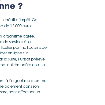
onne ?
n crédit d’impôt. Cet
nd de 12 000 euros.
 un organisme agréé,
e de services à la
ticulier par mail ou sms de
lider en ligne sur
la suite, l’Urssaf prélève
isme, qui rémunère ensuite
ement à l’organisme (comme
e de paiement dans son
nisme, sans effectuer un