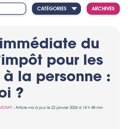
CATÉGORIES
ARCHIVES
immédiate du
’impôt pour les
 à la personne :
oi ?
MDSAP
- Article mis à jour le 22 janvier 2026 à 14 h 48 min