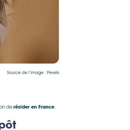
Source de l’image : Pexels
tion de
.
résider en France
pôt