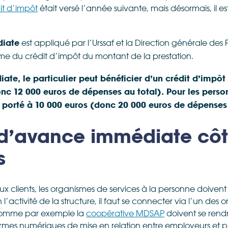
it d’impôt
était versé l’année suivante, mais désormais, il e
est appliqué par l’Urssaf et la Direction générale des 
diate
e du crédit d’impôt du montant de la prestation.
te, le particulier peut bénéficier d’un crédit d’impôt
donc 12 000 euros de dépenses au total). Pour les perso
t porté à 10 000 euros (donc 20 000 euros de dépenses
 d’avance immédiate cô
s
ux clients, les organismes de services à la personne doiven
’activité de la structure, il faut se connecter via l’un des on
, comme par exemple la
coopérative MDSAP
doivent se rendre
formes numériques de mise en relation entre employeurs et pr