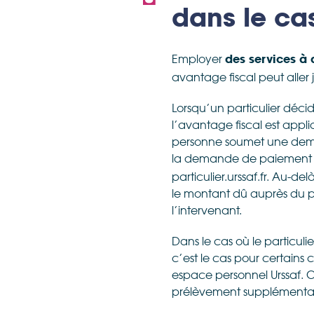
dans le ca
Employer
des services à 
avantage fiscal peut aller
Lorsqu’un particulier déci
l’avantage fiscal est appl
personne soumet une demand
la demande de paiement po
particulier.urssaf.fr. Au-d
le montant dû auprès du par
l’intervenant.
Dans le cas où le particul
c’est le cas pour certains
espace personnel Urssaf. Ce
prélèvement supplémentai