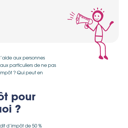
l’aide aux personnes
aux particuliers de ne pas
’impôt ? Qui peut en
ôt pour
uoi ?
édit d’impôt de 50 %