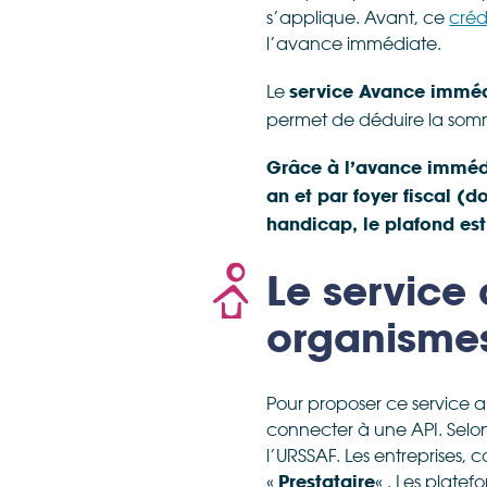
s’applique. Avant, ce
créd
l’avance immédiate.
Le
service Avance immé
permet de déduire la somm
Grâce à l’avance immédia
an et par foyer fiscal (
handicap, le plafond es
Le service
organisme
Pour proposer ce service a
connecter à une API. Selon l
l’URSSAF. Les entreprises
«
« . Les plate
Prestataire