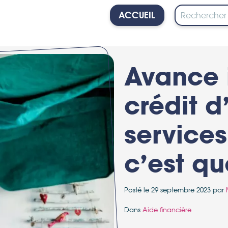
ACCUEIL
PERSONNE
Avance 
crédit d
services
c’est qu
Posté le 29 septembre 2023 par
Dans
Aide financière