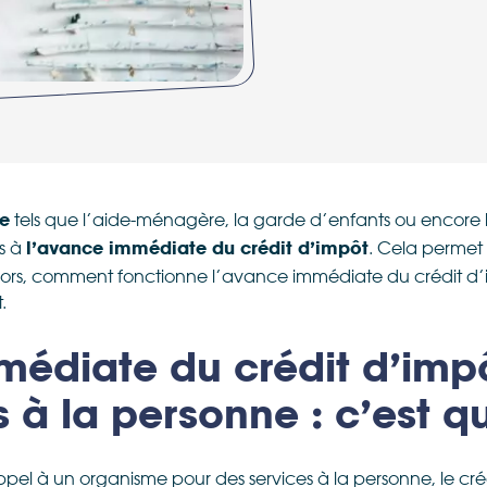
tels que l’aide-ménagère, la garde d’enfants ou encore 
ne
es à
. Cela permet 
l’avance immédiate du crédit d’impôt
 Alors, comment fonctionne l’avance immédiate du crédit d
t.
édiate du crédit d’imp
s à la personne : c’est q
 appel à un organisme pour des services à la personne, le cr