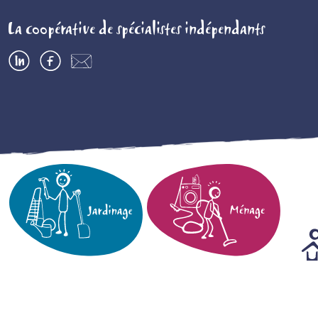
La coopérative de spécialistes indépendants
LinkedIn
Facebook
Contactez-
nous