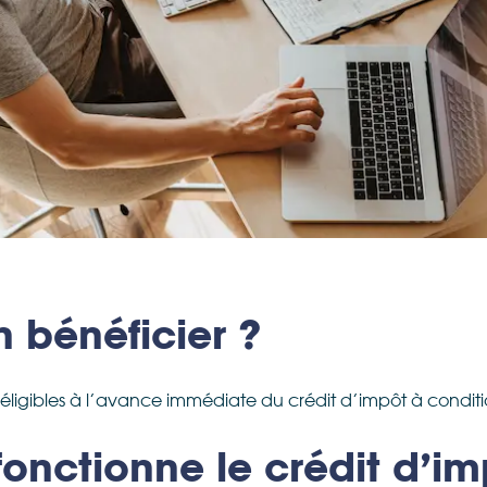
n bénéficier ?
t éligibles à l’avance immédiate du crédit d’impôt à condi
nctionne le crédit d’im