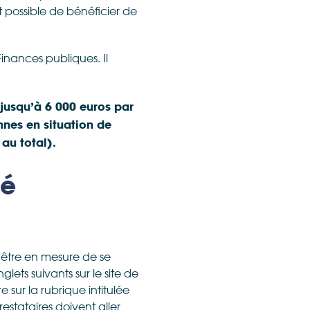
st possible de bénéficier de
Finances publiques. Il
 jusqu’à 6 000 euros par
nnes en situation de
 au total).
té
t être en mesure de se
glets suivants sur le site de
 sur la rubrique intitulée
estataires doivent aller