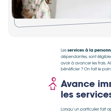
Les
services à la person
dépendantes, sont éligibl
avoir à avancer les frais.
bénéficier ? On fait le poin
Avance imm
les service
Lorsqu’un particulier fait