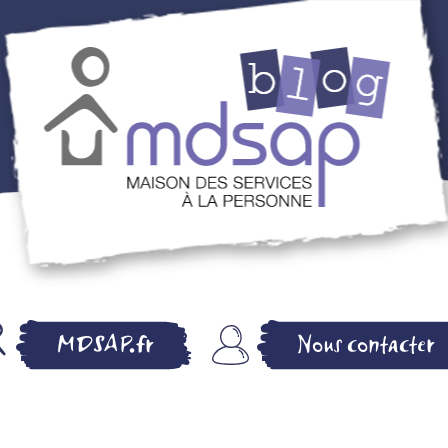
MDSAP BLOG –
MDSAP.fr
Nous contacter
MAISON DES
SERVICES A LA