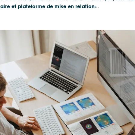
« .
ire et plateforme de mise en relation