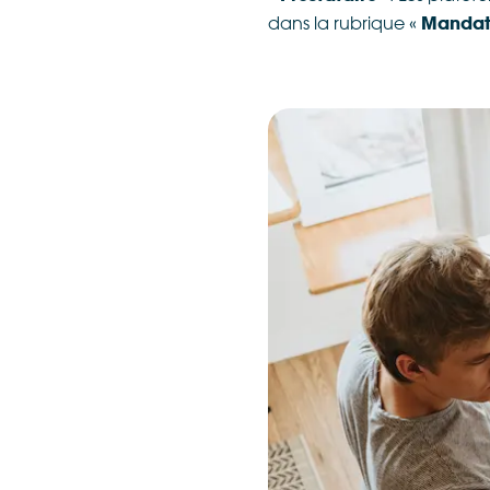
dans la rubrique «
Mandata