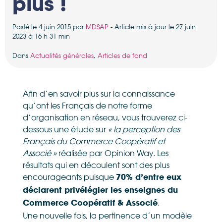
plus !
Posté le 4 juin 2015 par
MDSAP
- Article mis à jour le 27 juin
2023 à 16 h 31 min
Dans
Actualités générales
,
Articles de fond
Afin d’en savoir plus sur la connaissance
qu’ont les Français de notre forme
d’organisation en réseau, vous trouverez ci-
dessous une étude sur
« la perception des
Français du Commerce Coopératif et
Associé »
réalisée par Opinion Way. Les
résultats qui en découlent sont des plus
encourageants puisque
70% d’entre eux
déclarent privélégier les enseignes du
.
Commerce Coopératif & Associé
Une nouvelle fois, la pertinence d’un modèle