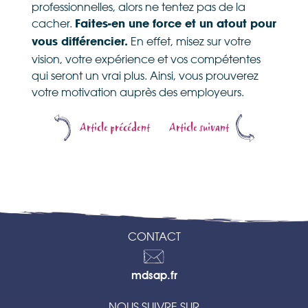
professionnelles, alors ne tentez pas de la
cacher.
Faites-en une force et un atout pour
En effet, misez sur votre
vous différencier.
vision, votre expérience et vos compétentes
qui seront un vrai plus. Ainsi, vous prouverez
votre motivation auprès des employeurs.
Article précédent
Article suivant
CONTACT
Contactez-
mdsap.fr
nous
NOUS SUIVRE SUR