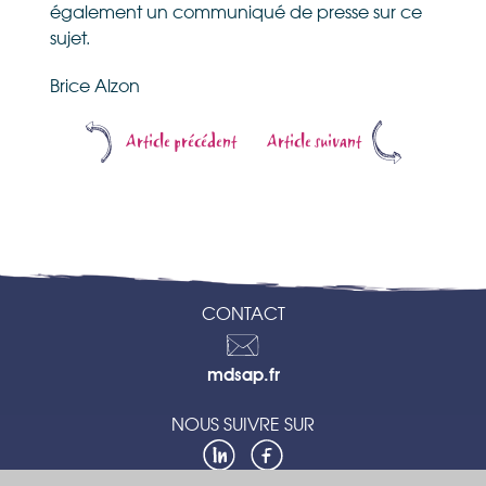
également un communiqué de presse sur ce
sujet.
Brice Alzon
Article précédent
Article suivant
CONTACT
Contactez-
mdsap.fr
nous
NOUS SUIVRE SUR