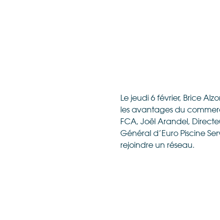
Le jeudi 6 février, Brice A
les avantages du commerc
FCA, Joël Arandel, Directe
Général d’Euro Piscine Se
rejoindre un réseau.