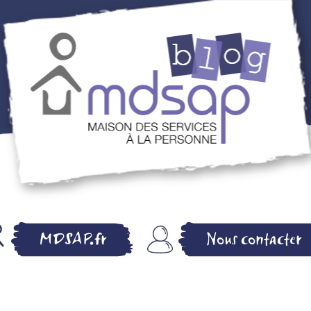
MDSAP BLOG –
MDSAP.fr
Nous contacter
MAISON DES
SERVICES A LA