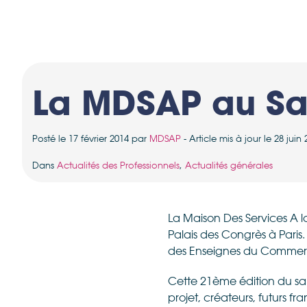
La MDSAP au Sal
Posté le 17 février 2014 par
MDSAP
- Article mis à jour le 28 jui
Dans
Actualités des Professionnels
,
Actualités générales
La Maison Des Services A la
Palais des Congrès à Paris
des Enseignes du Commerc
Cette 21ème édition du sal
projet, créateurs, futurs f