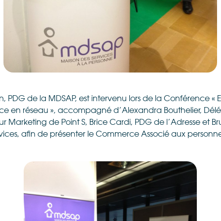
lzon, PDG de la MDSAP, est intervenu lors de la Conférence 
e en réseau », accompagné d’Alexandra Bouthelier, Dél
ur Marketing de Point S, Brice Cardi, PDG de l’Adresse et B
rvices, afin de présenter le Commerce Associé aux personne