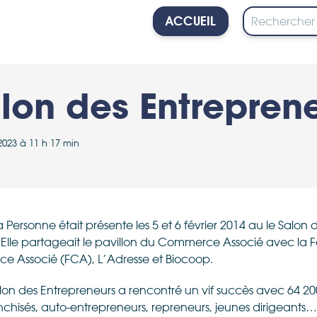
ACCUEIL
PERSONNE
on des Entreprene
n 2023 à 11 h 17 min
 Personne était présente les 5 et 6 février 2014 au le Salon
. Elle partageait le pavillon du Commerce Associé avec la 
e Associé (FCA), L’Adresse et Biocoop.
on des Entrepreneurs a rencontré un vif succès avec 64 200
ranchisés, auto-entrepreneurs, repreneurs, jeunes dirigeants…