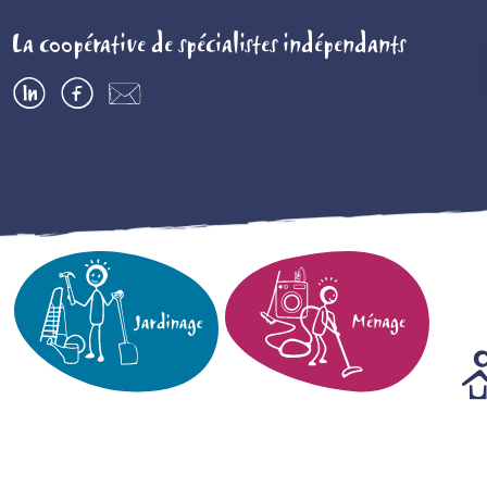
La coopérative de spécialistes indépendants
LinkedIn
Facebook
Contactez-
nous