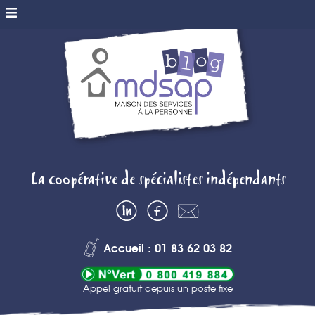
MDSAP BLOG
La coopérative de spécialistes indépendants
– MAISON DES
LinkedIn
Facebook
Contactez-
SERVICES A
nous
Accueil : 01 83 62 03 82
LA PERSONNE
Appel gratuit depuis un poste fixe