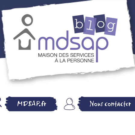
MDSAP BLOG –
MDSAP.fr
Nous contacter
MAISON DES
SERVICES A LA