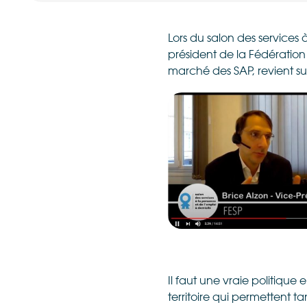
Lors du salon des services 
président de la Fédération
marché des SAP, revient su
Il faut une vraie politiq
territoire qui permettent t