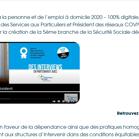
à la personne et de l’emploi à domicile 2020 – 100% digitale,
 des Services aux Particuliers et Président des réseaux COVI
r la création de la 5ème branche de la Sécurité Sociale d
Retrouvez
ue en faveur de la dépendance ainsi que des pratiques homo
ant aux structures d’intervenir dans des conditions équitable