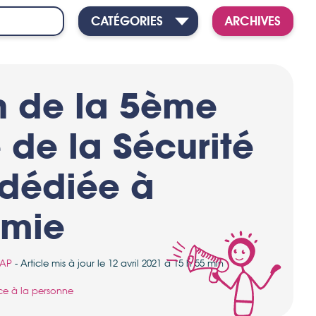
CATÉGORIES
ARCHIVES
n de la 5ème
 de la Sécurité
 dédiée à
omie
AP
- Article mis à jour le 12 avril 2021 à 15 h 55 min
ice à la personne