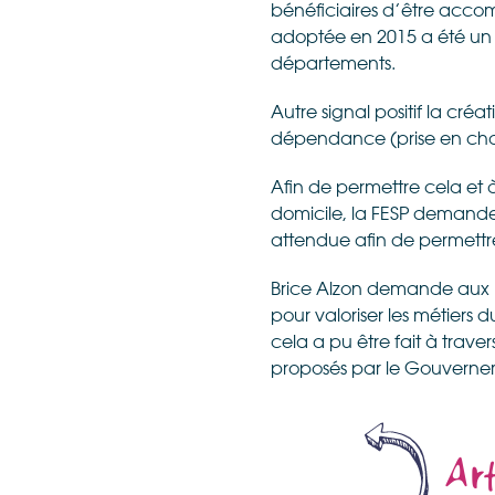
bénéficiaires d’être accom
adoptée en 2015 a été un p
départements.
Autre signal positif la créat
dépendance (prise en cha
Afin de permettre cela et à
domicile, la FESP demande
attendue afin de permettre 
Brice Alzon demande aux po
pour valoriser les métiers 
cela a pu être fait à trave
proposés par le Gouverneme
Art