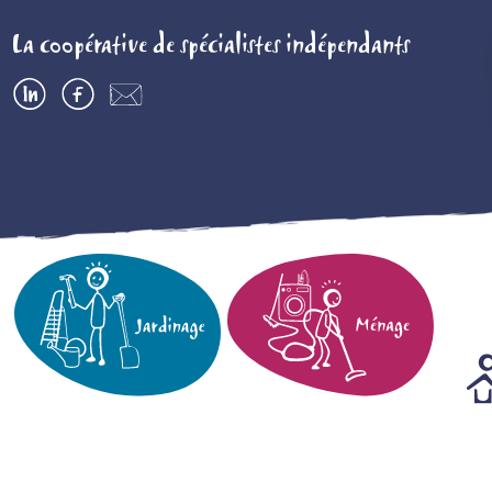
La coopérative de spécialistes indépendants
LinkedIn
Facebook
Contactez-
nous