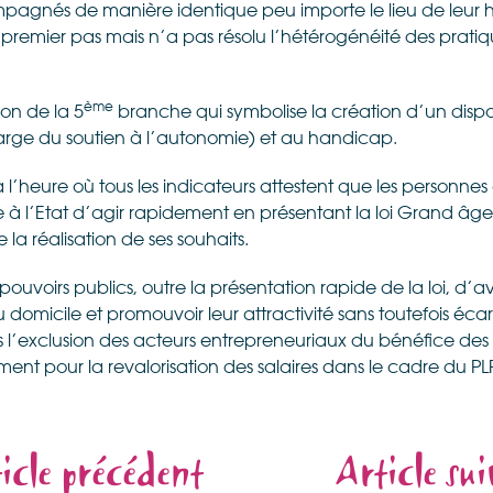
pagnés de manière identique peu importe le lieu de leur ha
remier pas mais n’a pas résolu l’hétérogénéité des pratiq
ème
ion de la 5
branche qui symbolise la création d’un disposit
rge du soutien à l’autonomie) et au handicap.
 l’heure où tous les indicateurs attestent que les personnes â
 à l’Etat d’agir rapidement en présentant la loi Grand âg
la réalisation de ses souhaits.
uvoirs publics, outre la présentation rapide de la loi, d’a
du domicile et promouvoir leur attractivité sans toutefois é
rs l’exclusion des acteurs entrepreneuriaux du bénéfice des 
nt pour la revalorisation des salaires dans le cadre du PL
icle précédent
Article su