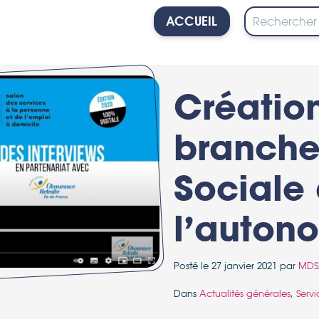
ACCUEIL
PERSONNE
Créatio
branche
Sociale
l’auton
Posté le 27 janvier 2021 par
MDS
Dans
Actualités générales
,
Serv