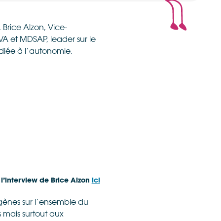
 Brice Alzon, Vice-
VA et MDSAP, leader sur le
édiée à l’autonomie.
 l’interview de Brice Alzon
ici
gènes sur l’ensemble du
s mais surtout aux