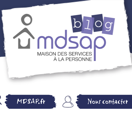
MDSAP BLOG –
MDSAP.fr
Nous contacter
MAISON DES
SERVICES A LA