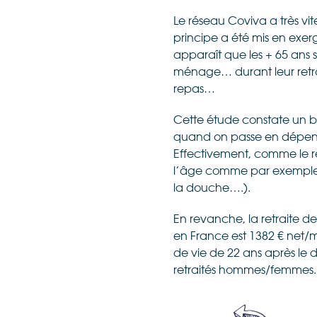
Le réseau Coviva a très vit
principe a été mis en exerg
apparaît que les + 65 ans s
ménage… durant leur retrait
repas…
Cette étude constate un b
quand on passe en dépens
Effectivement, comme le ré
l’âge comme par exemple 
la douche….).
En revanche, la retraite d
en France est 1382 € net/
de vie de 22 ans après le dé
retraités hommes/femmes.