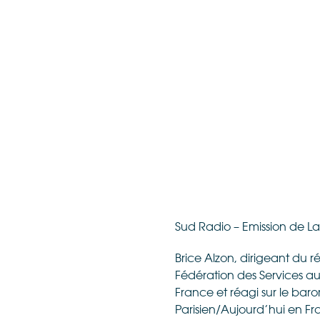
Sud Radio – Emission de La
Brice Alzon, dirigeant du 
Fédération des Services aux
France et réagi sur le baro
Parisien/Aujourd’hui en Fr