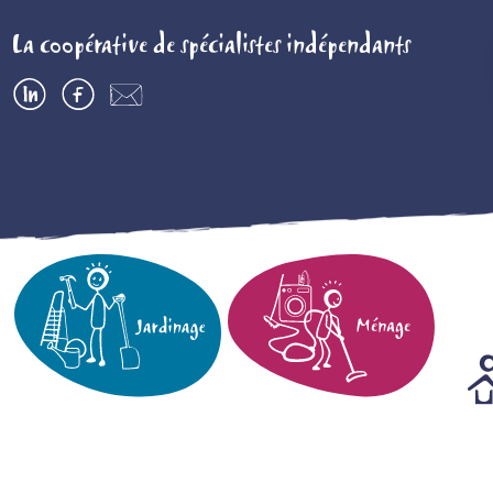
La coopérative de spécialistes indépendants
LinkedIn
Facebook
Contactez-
nous