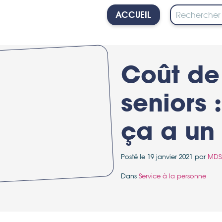
ACCUEIL
PERSONNE
Coût de 
seniors :
ça a un 
Posté le 19 janvier 2021 par
MDS
Dans
Service à la personne