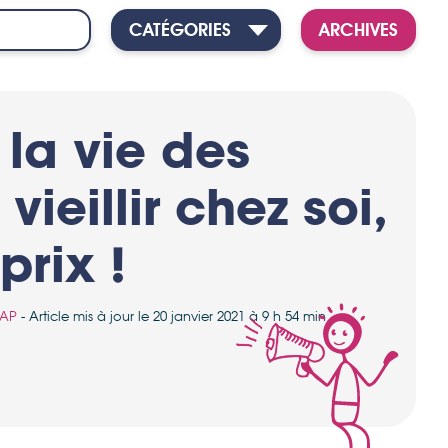
CATÉGORIES
ARCHIVES
la vie des
 vieillir chez soi,
prix !
AP
- Article mis à jour le 20 janvier 2021 à 9 h 54 min