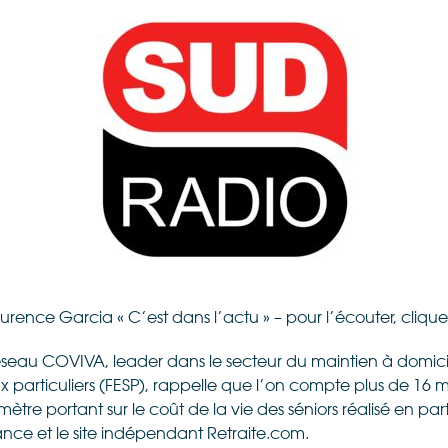
urence Garcia « C’est dans l’actu » – pour l’écouter, cliqu
réseau COVIVA, leader dans le secteur du maintien à domicil
 particuliers (FESP), rappelle que l’on compte plus de 16 mil
mètre portant sur le coût de la vie des séniors réalisé en pa
ance et le site indépendant Retraite.com.