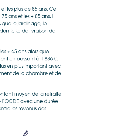
et les plus de 85 ans. Ce
5 ans et les + 85 ans. Il
s que le jardinage, le
domicile, de livraison de
es + 65 ans alors que
nt en passant à 1 836 €.
plus en plus important avec
ment de la chambre et de
ontant moyen de la retraite
 de l’OCDE avec une durée
 entre les revenus des