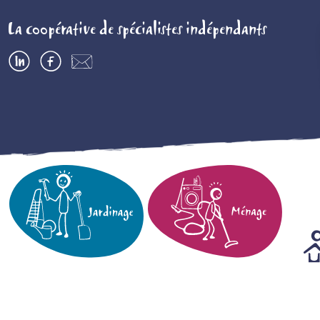
La coopérative de spécialistes indépendants
LinkedIn
Facebook
Contactez-
nous