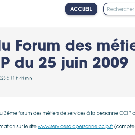
ACCUEIL
PERSONNE
 Forum des métie
P du 25 juin 2009
 2023 à 11 h 44 min
u 3ème forum des métiers de services à la personne CCIP du
mation sur le site
www.servicesalapersonne.ccip.fr
(compte 