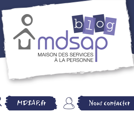
MDSAP BLOG –
MDSAP.fr
Nous contacter
MAISON DES
SERVICES A LA