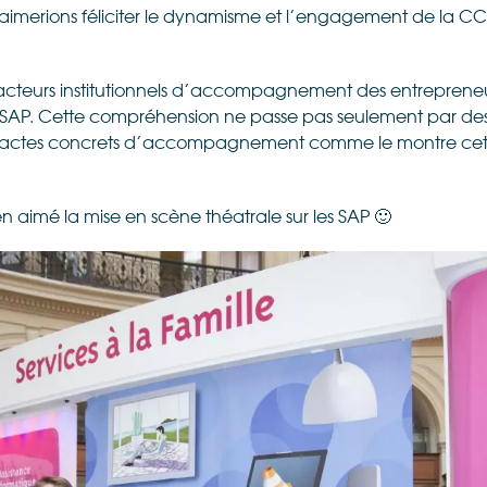
aimerions féliciter le dynamisme et l’engagement de la CCIP
 acteurs institutionnels d’accompagnement des entrepreneur
s SAP. Cette compréhension ne passe pas seulement par des 
 actes concrets d’accompagnement comme le montre cette 
 aimé la mise en scène théatrale sur les SAP 🙂