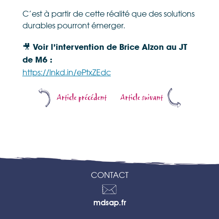
C’est à partir de cette réalité que des solutions
durables pourront émerger.
🎥 Voir l’intervention de Brice Alzon au JT
de M6 :
https://lnkd.in/ePtxZEdc
Article précédent
Article suivant
CONTACT
Contactez-
mdsap.fr
nous