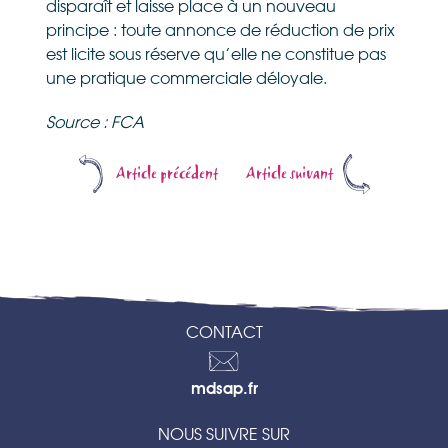
disparaît et laisse place à un nouveau
principe : toute annonce de réduction de prix
est licite sous réserve qu’elle ne constitue pas
une pratique commerciale déloyale.
Source : FCA
Article précédent
Article suivant
CONTACT
Contactez-
mdsap.fr
nous
NOUS SUIVRE SUR